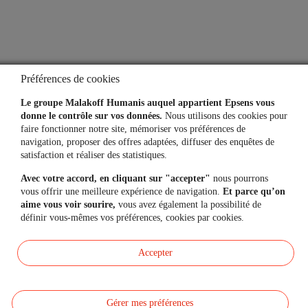
Aide
Lexique
Questions fréquentes
Préférences de cookies
Simulateurs
Le groupe Malakoff Humanis auquel appartient Epsens vous
donne le contrôle sur vos données.
Nous utilisons des cookies pour
faire fonctionner notre site, mémoriser vos préférences de
navigation, proposer des offres adaptées, diffuser des enquêtes de
Une question, un besoin ?
satisfaction et réaliser des statistiques.
Avec votre accord, en cliquant sur "accepter"
nous pourrons
Contactez-nous
vous offrir une meilleure expérience de navigation.
Et parce qu’on
aime vous voir sourire,
vous avez également la possibilité de
définir vous-mêmes vos préférences, cookies par cookies.
Mon espace personnel
Accepter
Gérer mes préférences