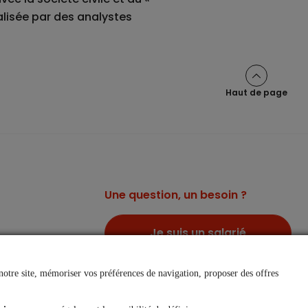
alisée par des analystes
Haut de page
Une question, un besoin ?
Je suis un salarié
notre site, mémoriser vos préférences de navigation, proposer des offres
Je suis une entreprise