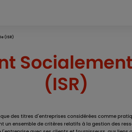
e (ISR)
nt Socialemen
(ISR)
que des titres d'entreprises considérées comme prati
t un ensemble de critères relatifs à la gestion des re
l'entreprise avec ses clients et fournisseurs, aux liens a