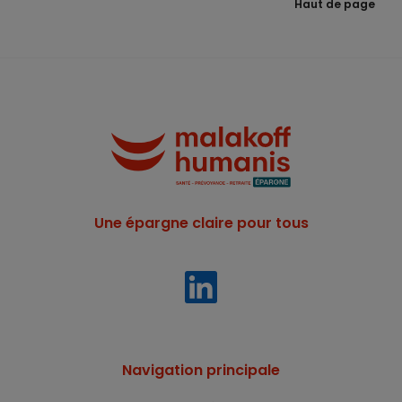
Haut de page
Une épargne claire pour tous
Navigation principale