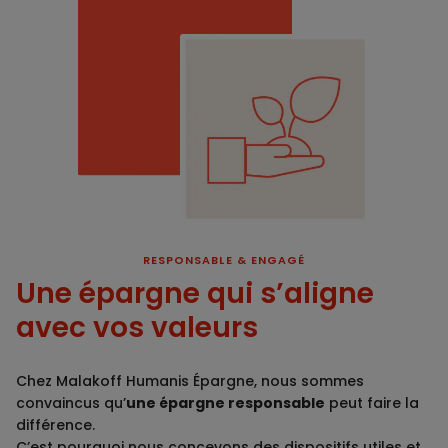
RESPONSABLE & ENGAGÉ
Une épargne qui s’aligne
avec vos valeurs
Chez Malakoff Humanis Épargne, nous sommes
convaincus qu’
une épargne responsable
peut faire la
différence.
C’est pourquoi nous concevons des dispositifs utiles et