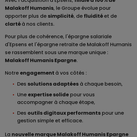
Avec l'acquisition d'Epsens,
filiale à 100% de
Malakoff Humanis
, le Groupe évolue pour
apporter plus de
simplicité
, de
fluidité
et de
clarté
à nos clients.
Pour plus de cohérence, l'épargne salariale
d'Epsens et l'épargne retraite de Malakoff Humanis
se rassemblent sous une marque unique :
Malakoff Humanis Epargne
.
Notre
engagement
à vos côtés :
Des
solutions adaptées
à chaque besoin,
Une
expertise solide
pour vous
accompagner à chaque étape,
Des
outils digitaux performants
pour une
gestion simple et efficace.
La
nouvelle marque Malakoff Humanis Epargne