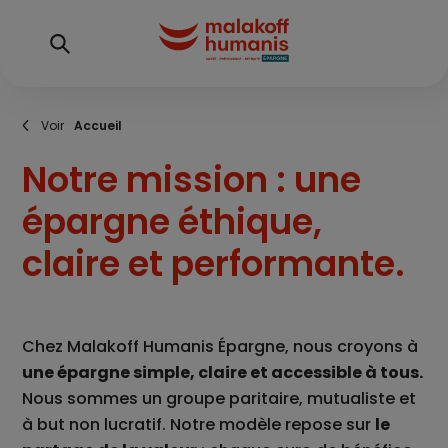
Aller
au
contenu
principal
Fil
Accueil
d'Ariane
Notre mission : une
épargne éthique,
claire et performante.
Chez Malakoff Humanis Épargne, nous croyons à
une épargne simple, claire et accessible à tous.
Nous sommes un groupe paritaire, mutualiste et
à but non lucratif. Notre modèle repose sur
le