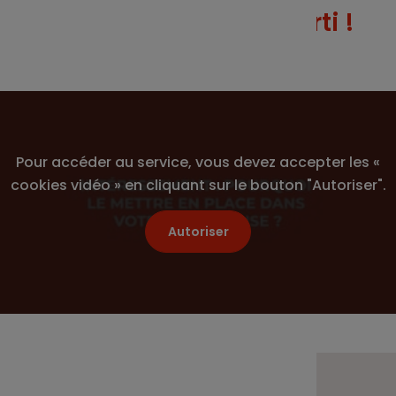
en 1 min 30 ? C’est parti !
Pour accéder au service, vous devez accepter les «
cookies vidéo » en cliquant sur le bouton "Autoriser".
Autoriser