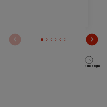
2 min
Haut de page