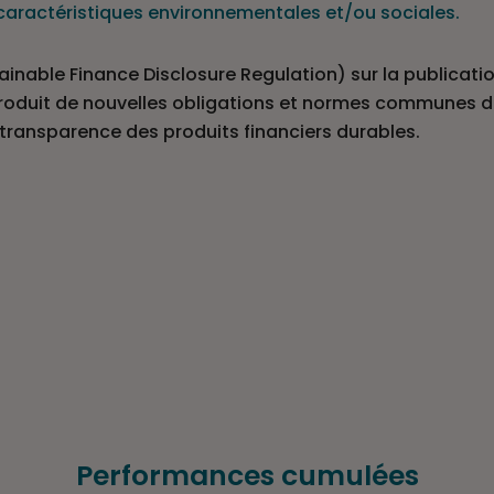
s caractéristiques environnementales et/ou sociales.
nable Finance Disclosure Regulation) sur la publicatio
introduit de nouvelles obligations et normes communes d
la transparence des produits financiers durables.
Performances cumulées