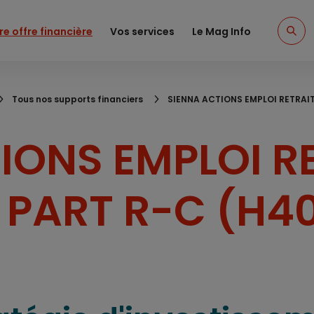
re offre financière
Vos services
Le Mag Info
Tous nos supports financiers
SIENNA ACTIONS EMPLOI RETRAIT
IONS EMPLOI R
- PART R-C (H4