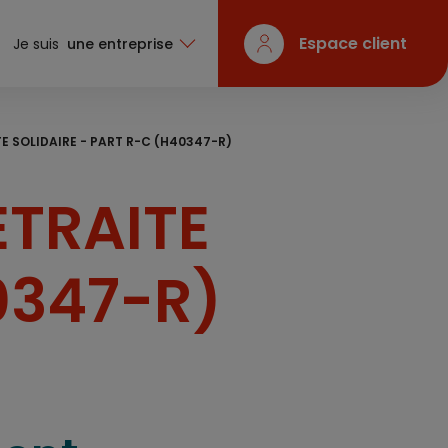
Espace client
Je suis
une entreprise
E SOLIDAIRE - PART R-C (H40347-R)
ETRAITE
0347-R)