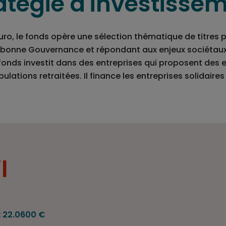
atégie d'investisse
euro, le fonds opère une sélection thématique de titres
 bonne Gouvernance et répondant aux enjeux sociétaux 
e fonds investit dans des entreprises qui proposent des e
ulations retraitées. Il finance les entreprises solidaires
l
:
22.0600 €