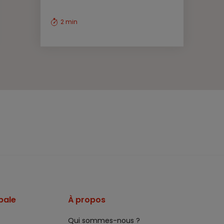
2 min
pale
À propos
Qui sommes-nous ?