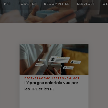
PER
PODCAST
RÉCOMPENSE
SERVICES
WE
DÉCRYPTAGE
MON ÉPARGNE & MOI
L'épargne salariale vue par
les TPE et les PE