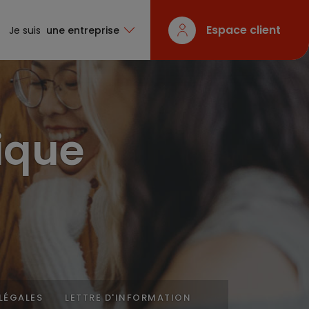
Espace client
Je suis
une entreprise
tique
LÉGALES
LETTRE D'INFORMATION