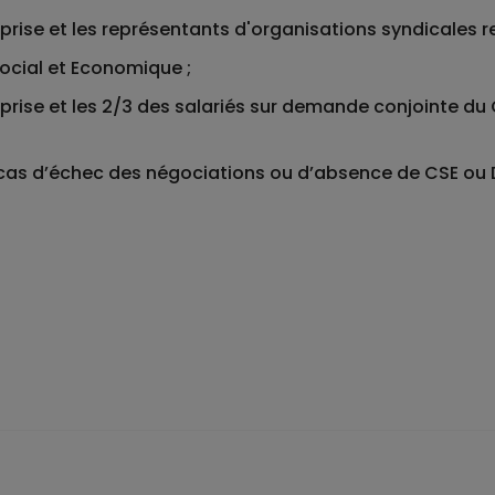
reprise et les représentants d'organisations syndicales r
ocial et Economique ;
reprise et les 2/3 des salariés sur demande conjointe du 
 cas d’échec des négociations ou d’absence de CSE ou 