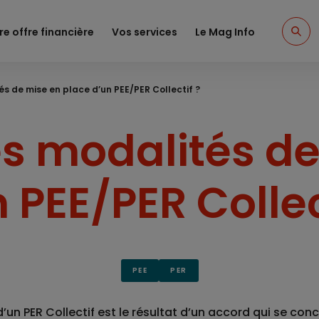
re offre financière
Vos services
Le Mag Info
és de mise en place d’un PEE/PER Collectif ?
es modalités d
 PEE/PER Collec
PEE
PER
d’un
PER Collectif
est le résultat d’un accord qui se concl