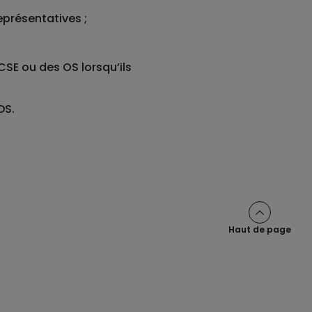
eprésentatives ;
CSE ou des OS lorsqu’ils
DS.
Haut de page