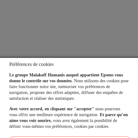
Notre espace presse
Aide
Lexique
Questions fréquentes
Préférences de cookies
Simulateurs
Le groupe Malakoff Humanis auquel appartient Epsens vous
donne le contrôle sur vos données.
Nous utilisons des cookies pour
faire fonctionner notre site, mémoriser vos préférences de
navigation, proposer des offres adaptées, diffuser des enquêtes de
Une question, un besoin ?
satisfaction et réaliser des statistiques.
Avec votre accord, en cliquant sur "accepter"
nous pourrons
Contactez-nous
vous offrir une meilleure expérience de navigation.
Et parce qu’on
aime vous voir sourire,
vous avez également la possibilité de
définir vous-mêmes vos préférences, cookies par cookies.
Mon espace personnel