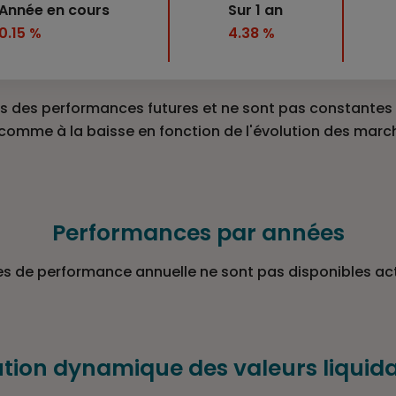
Année en cours
Sur 1 an
0.15 %
4.38 %
 des performances futures et ne sont pas constantes d
 comme à la baisse en fonction de l'évolution des marc
Performances par années
s de performance annuelle ne sont pas disponibles ac
ution dynamique des valeurs liquida