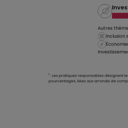
Inves
Autres thèmes
Inclusion 
Économie s
Investisseme
1
: Les pratiques responsables désignent le
pourcentages, liées aux arrondis de compo