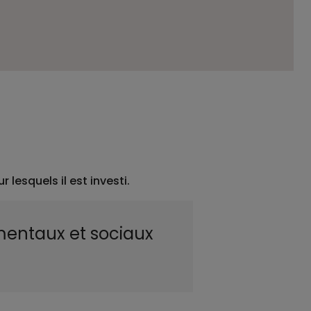
lesquels il est investi.
mentaux et sociaux