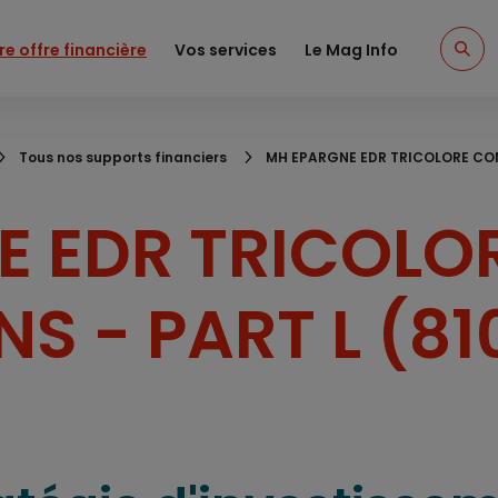
re offre financière
Vos services
Le Mag Info
Tous nos supports financiers
MH EPARGNE EDR TRICOLORE CONV
E EDR TRICOLO
S - PART L (81