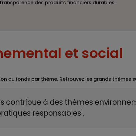
la transparence des produits financiers durables.
emental et social
ion du fonds par thème. Retrouvez les grands thèmes sur 
s contribue à des thèmes environne
1
pratiques responsables
.