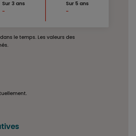
Sur 3 ans
Sur 5 ans
-
-
ans le temps. Les valeurs des
hés.
tuellement.
tives