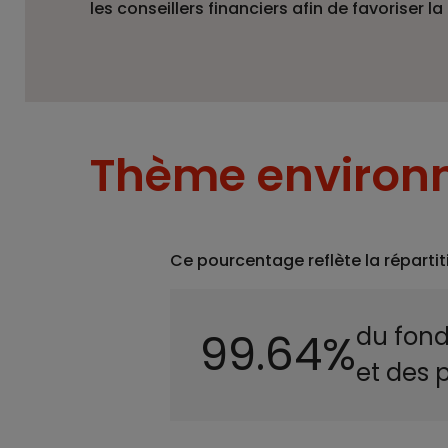
les conseillers financiers afin de favoriser 
Thème environn
Ce pourcentage reflète la répartit
du fond
99.64%
et des 