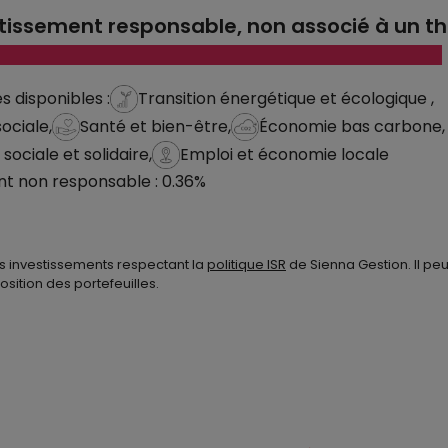
tissement responsable, non associé à un 
 disponibles :
Transition énergétique et écologique ,
sociale,
Santé et bien-être,
Économie bas carbone,
ociale et solidaire,
Emploi et économie locale
nt non responsable : 0.36%
s investissements respectant la
politique ISR
de Sienna Gestion. Il peu
sition des portefeuilles.