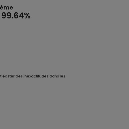
thème
99.64%
t exister des inexactitudes dans les