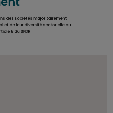
ment
dans des sociétés majoritairement
l et de leur diversité sectorielle ou
ticle 8 du SFDR.