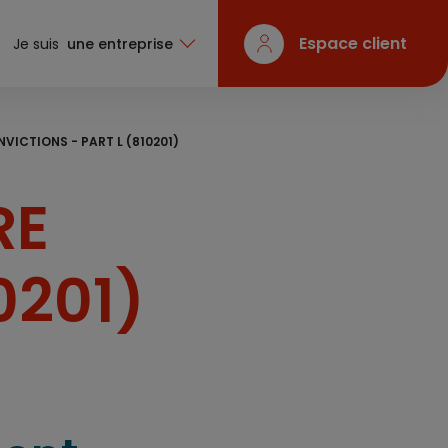
Espace client
Je suis
une entreprise
ICTIONS - PART L (810201)
RE
0201)