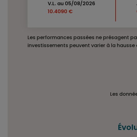
V.L. au 05/08/2026
10.4090 €
Les performances passées ne présagent pas
investissements peuvent varier à la hausse
Les donnée
Évol