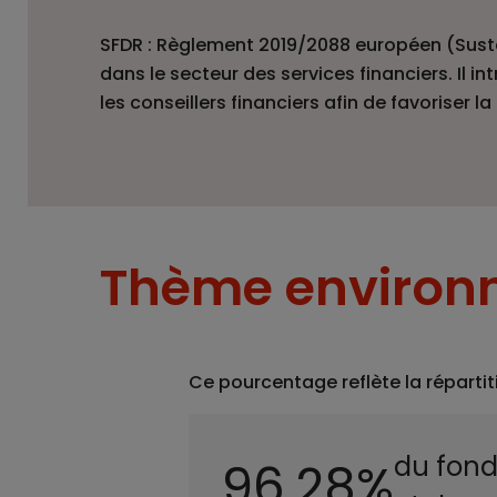
SFDR : Règlement 2019/2088 européen (Sustai
dans le secteur des services financiers. Il 
les conseillers financiers afin de favoriser 
Thème environn
Ce pourcentage reflète la répartit
du fond
96.28%