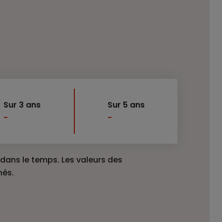
Sur 3 ans
Sur 5 ans
-
-
ans le temps. Les valeurs des
hés.