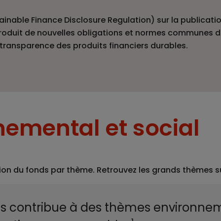
nable Finance Disclosure Regulation) sur la publicatio
introduit de nouvelles obligations et normes communes d
la transparence des produits financiers durables.
emental et social
ion du fonds par thème. Retrouvez les grands thèmes sur 
s contribue à des thèmes environne