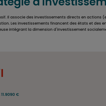
atégie d'investisse
nsif. Il associe des investissements directs en actions 
tion. Les investissements financent des états et des en
reuse intégrant la dimension d'investissement socialem
l
:
11.9090 €