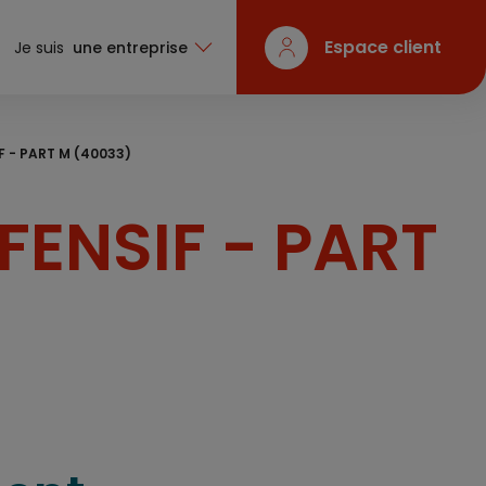
Espace client
Je suis
une entreprise
F - PART M (40033)
FENSIF - PART