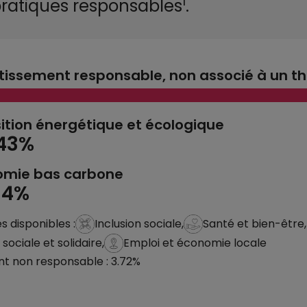
1
pratiques responsables
.
tissement responsable, non associé à un 
ition énergétique et écologique
.43%
omie bas carbone
94%
 disponibles :
Inclusion sociale,
Santé et bien-être,
ociale et solidaire,
Emploi et économie locale
nt non responsable : 3.72%