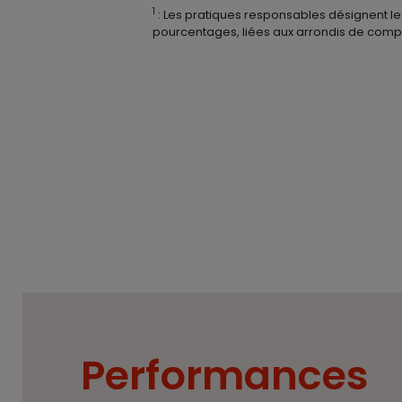
1
: Les pratiques responsables désignent le
pourcentages, liées aux arrondis de compo
Performances