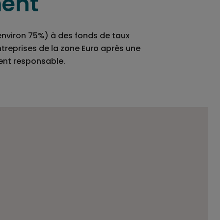
ment
(environ 75%) à des fonds de taux
treprises de la zone Euro après une
ent responsable.