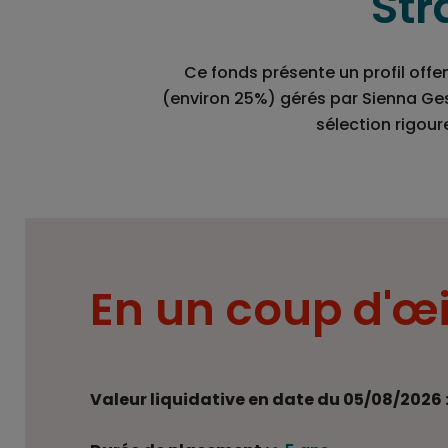
Str
Ce fonds présente un profil offe
(environ 25%) gérés par Sienna Ges
sélection rigou
En un coup d'œi
Valeur liquidative en date du 05/08/2026 