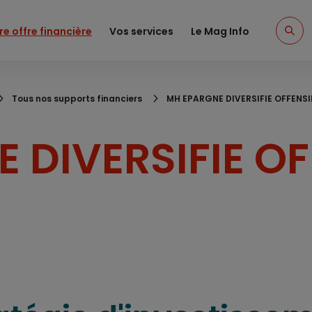
re offre financière
Vos services
Le Mag Info
Tous nos supports financiers
MH EPARGNE DIVERSIFIE OFFENSI
 DIVERSIFIE OF