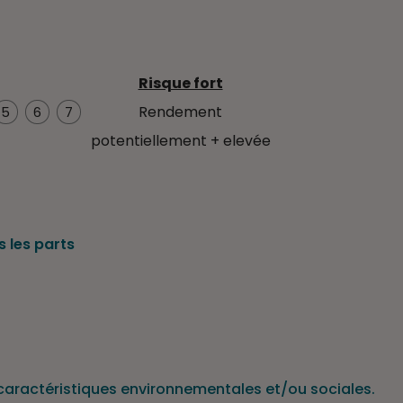
Risque fort
Rendement
5
6
7
potentiellement + elevée
 les parts
s caractéristiques environnementales et/ou sociales.