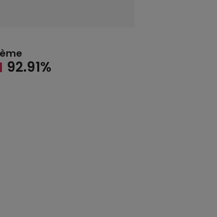
thème
92.91%