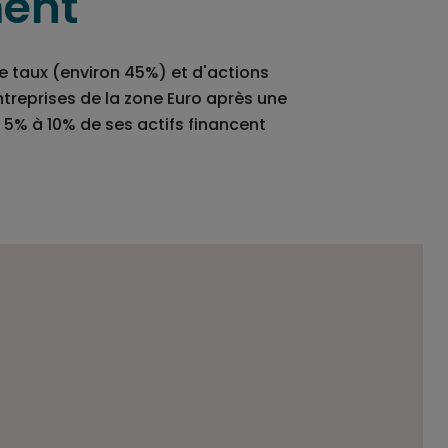
ment
de taux (environ 45%) et d'actions
treprises de la zone Euro après une
 5% à 10% de ses actifs financent