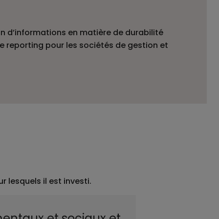
n d’informations en matière de durabilité
e reporting pour les sociétés de gestion et
lesquels il est investi.
entaux et sociaux et