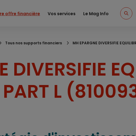
re offre financière
Vos services
Le Mag Info
Tous nos supports financiers
MH EPARGNE DIVERSIFIE EQUILIBR
 DIVERSIFIE EQ
 PART L (81009