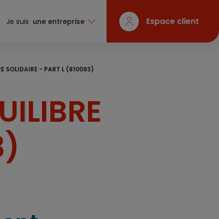
Espace client
Je suis
une entreprise
E SOLIDAIRE - PART L (810093)
UILIBRE
3)