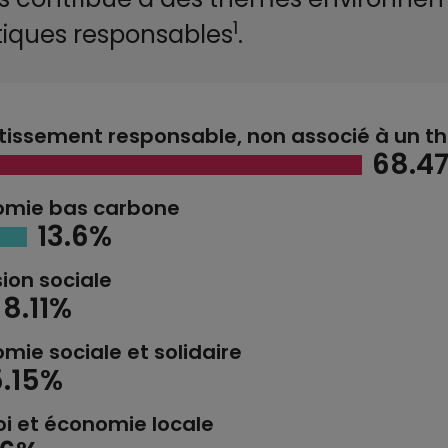
1
tiques responsables
.
tissement responsable, non associé à un 
68.4
omie bas carbone
13.6%
sion sociale
8.11%
mie sociale et solidaire
5.15%
i et économie locale