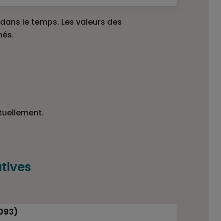
ans le temps. Les valeurs des
hés.
tuellement.
tives
0093)