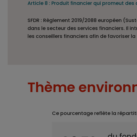
Article 8 : Produit financier qui promeut de
SFDR : Règlement 2019/2088 européen (Sustai
dans le secteur des services financiers. Il 
les conseillers financiers afin de favoriser 
Thème environn
Ce pourcentage reflète la répartit
du fond