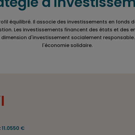
atégie d'investisse
ofil équilibré. Il associe des investissements en fonds 
tion. Les investissements financent des états et des en
a dimension d'investissement socialement responsable.
l'économie solidaire.
l
:
11.0550 €