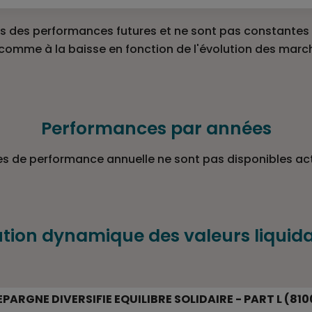
 des performances futures et ne sont pas constantes d
 comme à la baisse en fonction de l'évolution des marc
Performances par années
s de performance annuelle ne sont pas disponibles ac
ution dynamique des valeurs liquida
LIDAIRE - PART L (810093)
PARGNE DIVERSIFIE EQUILIBRE SOLIDAIRE - PART L (81