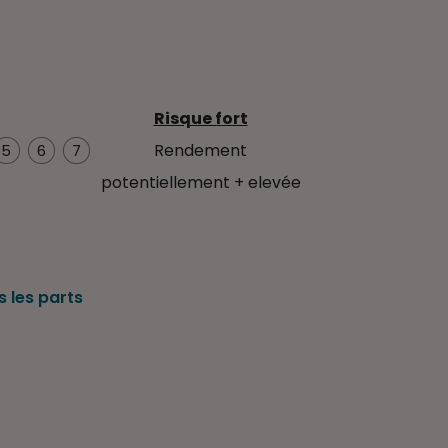
Risque fort
Rendement
5
6
7
potentiellement + elevée
 les parts