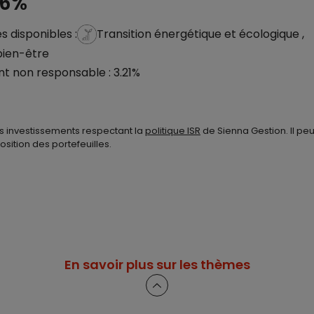
46%
 disponibles :
Transition énergétique et écologique ,
bien-être
t non responsable : 3.21%
s investissements respectant la
politique ISR
de Sienna Gestion. Il peu
sition des portefeuilles.
En savoir plus sur les thèmes