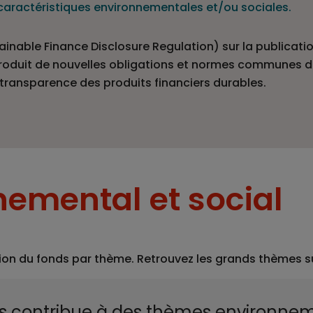
s caractéristiques environnementales et/ou sociales.
nable Finance Disclosure Regulation) sur la publicatio
introduit de nouvelles obligations et normes communes d
la transparence des produits financiers durables.
emental et social
ion du fonds par thème. Retrouvez les grands thèmes sur 
s contribue à des thèmes environnem