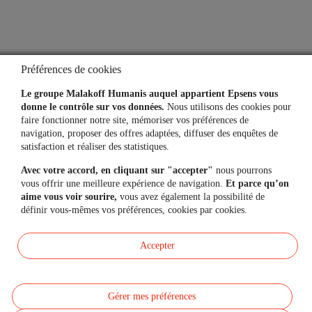
Aide
Lexique
Questions fréquentes
Préférences de cookies
Simulateurs
Le groupe Malakoff Humanis auquel appartient Epsens vous
donne le contrôle sur vos données.
Nous utilisons des cookies pour
faire fonctionner notre site, mémoriser vos préférences de
navigation, proposer des offres adaptées, diffuser des enquêtes de
Une question, un besoin ?
satisfaction et réaliser des statistiques.
Avec votre accord, en cliquant sur "accepter"
nous pourrons
Contactez-nous
vous offrir une meilleure expérience de navigation.
Et parce qu’on
aime vous voir sourire,
vous avez également la possibilité de
définir vous-mêmes vos préférences, cookies par cookies.
Mon espace personnel
Accepter
Gérer mes préférences
Données personnelles