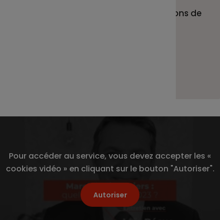
C’est ce que nous vous proposons de
voir tout de suite en 4 minutes
seulement.
Bonne lecture !
Pour accéder au service, vous devez accepter les «
cookies vidéo » en cliquant sur le bouton "Autoriser".
Autoriser