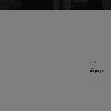
Partager cet article sur :
Haut de page