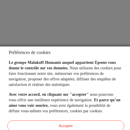
Notre espace presse
Aide
Lexique
Questions fréquentes
Préférences de cookies
Simulateurs
Le groupe Malakoff Humanis auquel appartient Epsens vous
donne le contrôle sur vos données.
Nous utilisons des cookies pour
faire fonctionner notre site, mémoriser vos préférences de
navigation, proposer des offres adaptées, diffuser des enquêtes de
Une question, un besoin ?
satisfaction et réaliser des statistiques.
Avec votre accord, en cliquant sur "accepter"
nous pourrons
Contactez-nous
vous offrir une meilleure expérience de navigation.
Et parce qu’on
aime vous voir sourire,
vous avez également la possibilité de
définir vous-mêmes vos préférences, cookies par cookies.
Mon espace personnel
Accepter