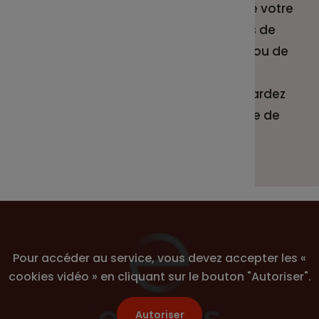
une vision claire et complète de votre
épargne salariale. N’oubliez pas de
télécharger la nouvelle version ou de
faire la mise à jour !
Grâce à l’application Epsens, gardez
votre épargne salariale à portée de
main ! On vous en dit plus...
Pour accéder au service, vous devez accepter les «
cookies vidéo » en cliquant sur le bouton "Autoriser".
Autoriser