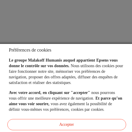
Aide
Lexique
Questions fréquentes
Préférences de cookies
Simulateurs
Le groupe Malakoff Humanis auquel appartient Epsens vous
donne le contrôle sur vos données.
Nous utilisons des cookies pour
faire fonctionner notre site, mémoriser vos préférences de
navigation, proposer des offres adaptées, diffuser des enquêtes de
Une question, un besoin ?
satisfaction et réaliser des statistiques.
Avec votre accord, en cliquant sur "accepter"
nous pourrons
Contactez-nous
vous offrir une meilleure expérience de navigation.
Et parce qu’on
aime vous voir sourire,
vous avez également la possibilité de
définir vous-mêmes vos préférences, cookies par cookies.
Mon espace personnel
Accepter