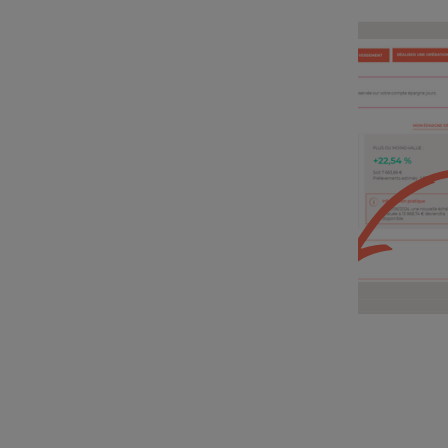
L’évaluateur en image