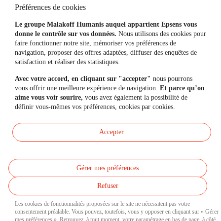
Préférences de cookies
Une question, un besoin ?
Le groupe Malakoff Humanis auquel appartient Epsens vous
donne le contrôle sur vos données.
Nous utilisons des cookies pour
Contactez-nous
faire fonctionner notre site, mémoriser vos préférences de
navigation, proposer des offres adaptées, diffuser des enquêtes de
satisfaction et réaliser des statistiques.
Mon espace personnel
Avec votre accord, en cliquant sur "accepter"
nous pourrons
vous offrir une meilleure expérience de navigation.
Et parce qu’on
aime vous voir sourire,
vous avez également la possibilité de
définir vous-mêmes vos préférences, cookies par cookies.
L'application
Vos comptes toujours
Accepter
à portée de main
Gérer mes préférences
Refuser
Accessibilité et Mode écologique
Les cookies de fonctionnalités proposées sur le site ne nécessitent pas votre
consentement préalable. Vous pouvez, toutefois, vous y opposer en cliquant sur « Gérer
mes préférences ». Retrouvez, à tout moment, votre paramétrage en bas de page, à côté