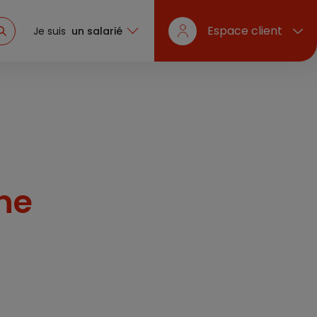
Espace client
Je suis
un salarié
gne