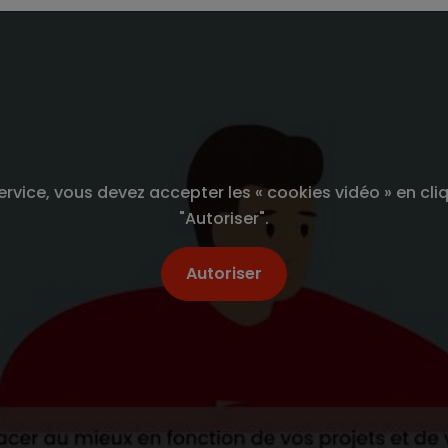
rvice, vous devez accepter les « cookies vidéo » en cli
"Autoriser".
Autoriser