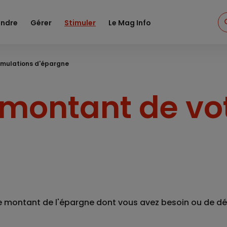
ndre
Gérer
Stimuler
Le Mag Info
simulations d'épargne
 montant de vo
e montant de l'épargne dont vous avez besoin ou de dé