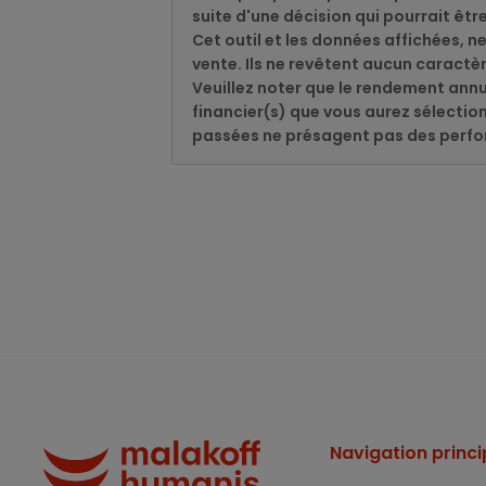
suite d'une décision qui pourrait être
Cet outil et les données affichées, n
vente. Ils ne revêtent aucun caract
Veuillez noter que le rendement ann
financier(s) que vous aurez sélectio
passées ne présagent pas des perfo
Navigation princi