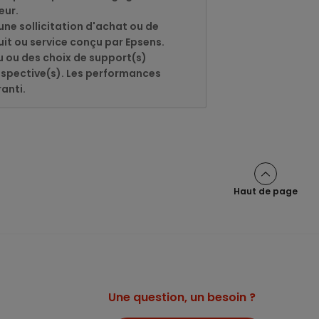
eur.
 une sollicitation d'achat ou de
it ou service conçu par Epsens.
u ou des choix de support(s)
respective(s). Les performances
anti.
Haut de page
Une question, un besoin ?