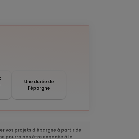
t
Une durée de
n
l'épargne
ser vos projets d'épargne à partir de
ne pourra pas être engagée à la