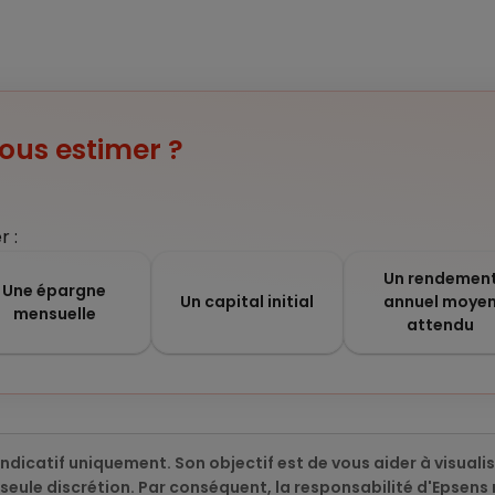
ous estimer ?
r :
Un rendemen
Une épargne
Un capital initial
annuel moye
mensuelle
attendu
 indicatif uniquement. Son objectif est de vous aider à visuali
eule discrétion. Par conséquent, la responsabilité d'Epsens 