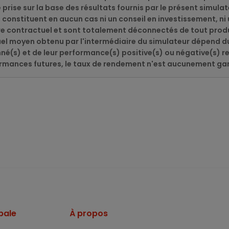
 prise sur la base des résultats fournis par le présent simulat
e constituent en aucun cas ni un conseil en investissement, ni
ère contractuel et sont totalement déconnectés de tout produ
uel moyen obtenu par l'intermédiaire du simulateur dépend d
nné(s) et de leur performance(s) positive(s) ou négative(s) 
rmances futures, le taux de rendement n'est aucunement gar
pale
À propos