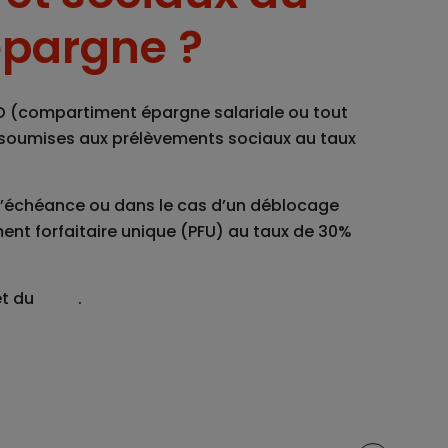
épargne ?
RO (compartiment épargne salariale ou tout
t soumises aux prélèvements sociaux au taux
à l’échéance ou dans le cas d’un déblocage
ment forfaitaire unique (PFU) au taux de 30%
.
t du
PERO
.