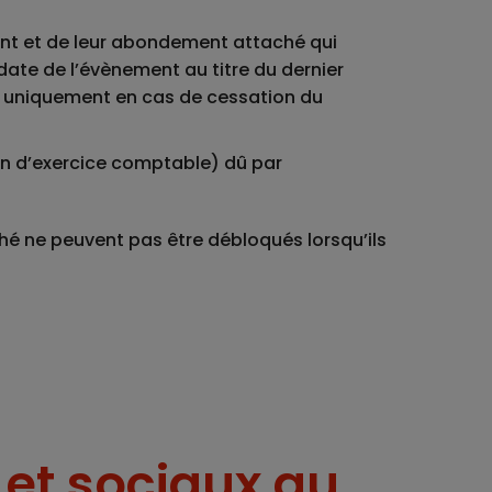
ent et de leur abondement attaché qui
date de l’évènement au titre du dernier
urs uniquement en cas de cessation du
in d’exercice comptable) dû par
é ne peuvent pas être débloqués lorsqu’ils
 et sociaux au