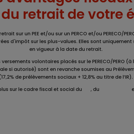
u retrait de votre 
retrait sur un PEE et/ou sur un PERCO et/ou PERECO/PE
érées d'impôt sur les plus-values. Elles sont uniquemen
en vigueur à la date du retrait.
les versements volontaires placés sur le PERECO/PERO (
cipale si autorisé) sont en revanche soumises au Prélève
(17,2% de prélèvements sociaux + 12,8% au titre de l’IR)
plus sur le cadre fiscal et social du
PEE
, du
PER Collectif
e