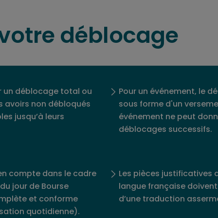
t votre déblocage
un déblocage total ou
Pour un événement, le dé
les avoirs non débloqués
sous forme d'un verseme
les jusqu’à leurs
événement ne peut donne
déblocages successifs.
 en compte dans le cadre
Les pièces justificatives 
 du jour de Bourse
langue française doive
mplète et conforme
d’une traduction asserm
isation quotidienne).