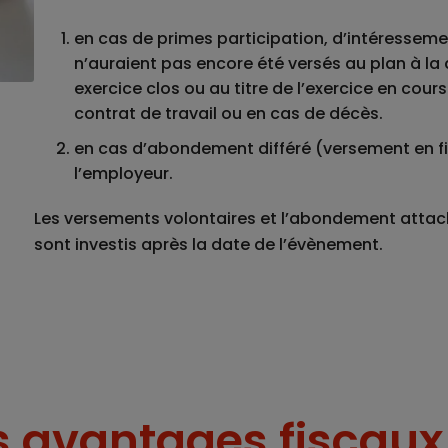
en cas de primes participation, d’intéressem
n’auraient pas encore été versés au plan à la 
exercice clos ou au titre de l’exercice en co
contrat de travail ou en cas de décès.
en cas d’abondement différé (versement en f
l’employeur.
Les versements volontaires et l’abondement attach
sont investis après la date de l’évènement.
s avantages fiscaux