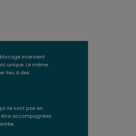
blocage intervient
nt unique. Le même
r lieu à des
qui ne sont pas en
nt être accompagnées
entée.