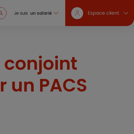
Espace client
Je suis
un salarié
 conjoint
ar un PACS