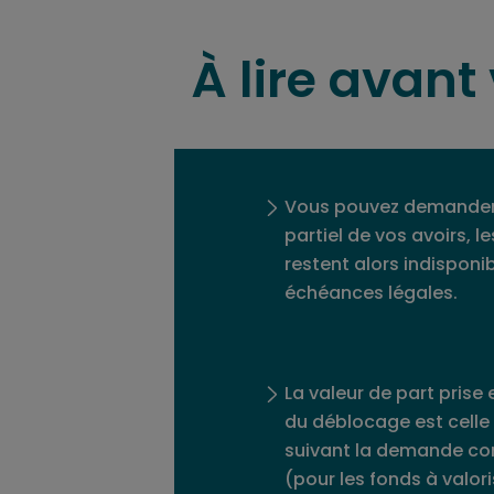
À lire avan
Vous pouvez demander 
partiel de vos avoirs, 
restent alors indisponib
échéances légales.
La valeur de part prise
du déblocage est celle
suivant la demande co
(pour les fonds à valor