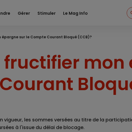
ndre
Gérer
Stimuler
Le Mag Info
mon épargne sur le Compte Courant Bloqué (CCB)?
r fructifier mon
Courant Bloqu
 en vigueur, les sommes versées au titre de la participat
sées à l'issue du délai de blocage.