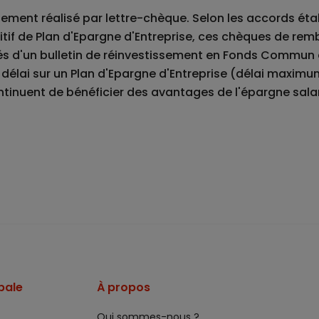
ement réalisé par lettre-chèque. Selon les accords étab
itif de
Plan d'Epargne d'Entreprise
, ces chèques de re
d'un bulletin de réinvestissement en Fonds Commun d
délai sur un Plan d'Epargne d'Entreprise (délai maximu
ntinuent de bénéficier des avantages de l'épargne sal
pale
À propos
Qui sommes-nous ?