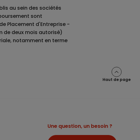
lis au sein des sociétés
mboursement sont
e Placement d'Entreprise -
m de deux mois autorisé)
ariale, notamment en terme
Haut de page
Une question, un besoin ?