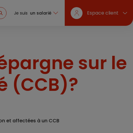
Espace client
Je suis
un salarié
 épargne sur le
é (CCB)?
ion et affectées à un
CCB