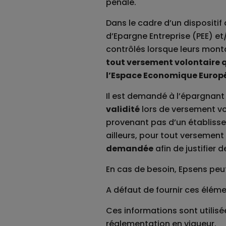
pénale.
Dans le cadre d’un dispositif
d’Epargne Entreprise (PEE) et
contrôlés lorsque leurs mon
tout versement volontaire q
l’Espace Economique Europ
Il est demandé à l’épargnan
validité
lors de versement vo
provenant pas d’un établiss
ailleurs, pour tout versement
demandée
afin de justifier d
En cas de besoin, Epsens peut
A défaut de fournir ces éléme
Ces informations sont utilisé
réglementation en vigueur.