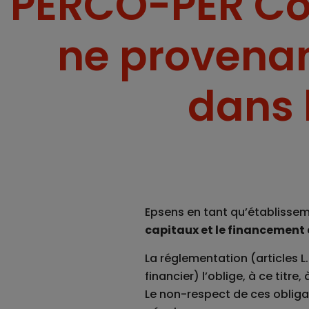
PERCO-PER Col
ne provenan
dans 
Epsens en tant qu’établissem
capitaux et le financement 
La réglementation (articles L. 
financier) l’oblige, à ce titr
Le non-respect de ces obligati