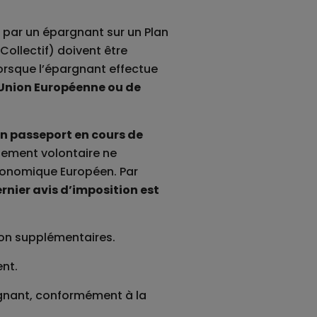
s par un épargnant sur un Plan
Collectif) doivent être
rsque l’épargnant effectue
’Union Européenne ou de
on passeport en cours de
sement volontaire ne
conomique Européen. Par
rnier avis d’imposition est
ion supplémentaires.
ent.
argnant, conformément à la