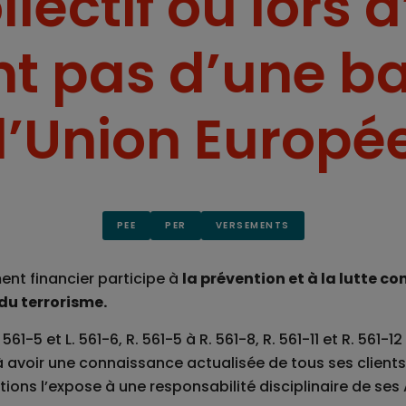
lectif ou lors 
t pas d’une b
l’Union Europé
PEE
PER
VERSEMENTS
ent financier participe à
la prévention et à la lutte c
du terrorisme.
561-5 et L. 561-6, R. 561-5 à R. 561-8, R. 561-11 et R. 561
e, à avoir une connaissance actualisée de tous ses clients
ons l’expose à une responsabilité disciplinaire de ses A