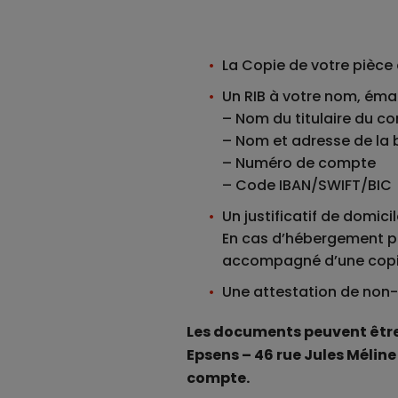
La Copie de votre pièce 
Un RIB à votre nom, éma
– Nom du titulaire du c
– Nom et adresse de la
– Numéro de compte
– Code IBAN/SWIFT/BIC
Un justificatif de domic
En cas d’hébergement par
accompagné d’une copie 
Une attestation de non-r
Les documents peuvent être 
Epsens – 46 rue Jules Mélin
compte.