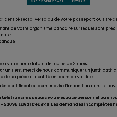
CAS DE DÉBLOCAGE
RETRAIT
d’identité recto-verso ou de votre passeport ou titre de
nant de votre organisme bancaire sur lequel sont préci
ompte
 banque
ile à votre nom datant de moins de 3 mois.
 un tiers, merci de nous communiquer un justificatif d
de sa pièce d’identité en cours de validité.
ésident fiscal ou dernier avis d’imposition dans le pay
télétransmis depuis votre espace personnel ou envoy
e – 53098 Laval Cedex 9. Les demandes incomplètes ne