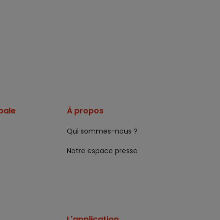
pale
À propos
Qui sommes-nous ?
Notre espace presse
L'application