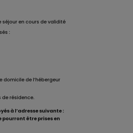
 séjour en cours de validité
sés :
e domicile de l’hébergeur
s de résidence.
és à l’adresse suivante :
 pourront être prises en