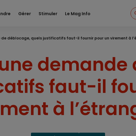
ndre
Gérer
Stimuler
Le Mag Info
 déblocage, quels justificatifs faut-il fournir pour un virement à l
d'une demande 
catifs faut-il f
ement à l’étran