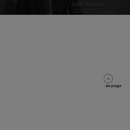
Partager cet article sur :
Haut de page