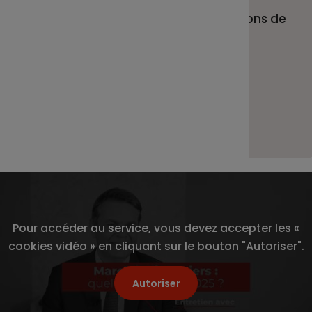
C’est ce que nous vous proposons de
voir tout de suite en 6 minutes
seulement.
Bonne lecture !
Pour accéder au service, vous devez accepter les «
cookies vidéo » en cliquant sur le bouton "Autoriser".
Autoriser