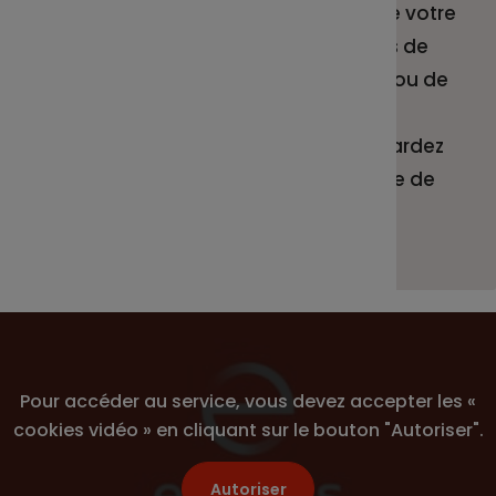
une vision claire et complète de votre
épargne salariale. N’oubliez pas de
télécharger la nouvelle version ou de
faire la mise à jour !
Grâce à l’application Epsens, gardez
votre épargne salariale à portée de
main ! On vous en dit plus...
Pour accéder au service, vous devez accepter les «
cookies vidéo » en cliquant sur le bouton "Autoriser".
Autoriser