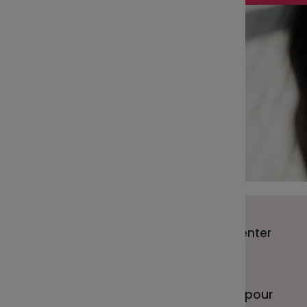
Epsens a le plaisir de vous présenter
une nouvelle version de son
application mobile et tablette.
Nouveau look, nouveau design pour