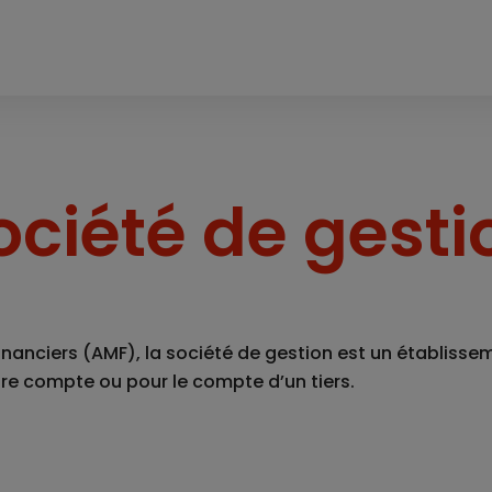
ociété de gesti
inanciers (AMF), la société de gestion est un établissem
re compte ou pour le compte d’un tiers.