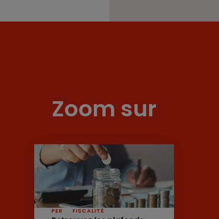
Zoom sur
PER
FISCALITÉ