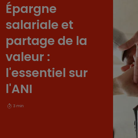
Épargne
salariale et
partage de la
valeur :
l'essentiel sur
l'ANI
3 min