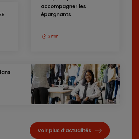
accompagner les
EE
épargnants
3 min
 dans
Voir plus d’actualités