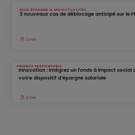
MON ÉPARGNE & MOI
ACTUALITÉS
3 nouveaux cas de déblocage anticipé sur le P
2 min
FINANCE RESPONSABLE
Innovation : intégrez un fonds à impact social
votre dispositif d’épargne salariale
2 min