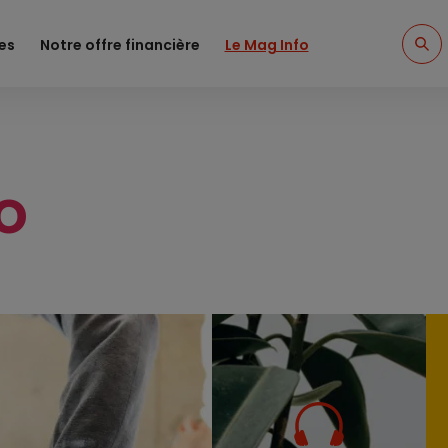
es
Notre offre financière
Le Mag Info
o