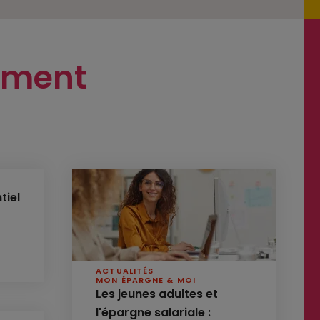
oment
tiel
ACTUALITÉS
MON ÉPARGNE & MOI
Les jeunes adultes et
l'épargne salariale :