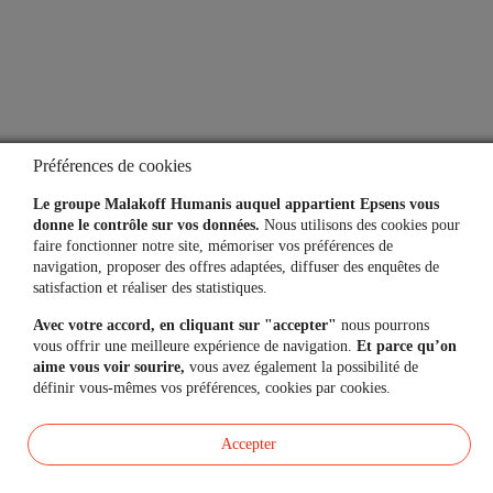
À propos
Qui sommes-nous ?
Notre espace presse
Préférences de cookies
Le groupe Malakoff Humanis auquel appartient Epsens vous
donne le contrôle sur vos données.
Nous utilisons des cookies pour
Aide
faire fonctionner notre site, mémoriser vos préférences de
navigation, proposer des offres adaptées, diffuser des enquêtes de
satisfaction et réaliser des statistiques.
Lexique
Avec votre accord, en cliquant sur "accepter"
nous pourrons
Simulateurs
vous offrir une meilleure expérience de navigation.
Et parce qu’on
aime vous voir sourire,
vous avez également la possibilité de
définir vous-mêmes vos préférences, cookies par cookies.
Une question, un besoin ?
Accepter
Contactez-nous