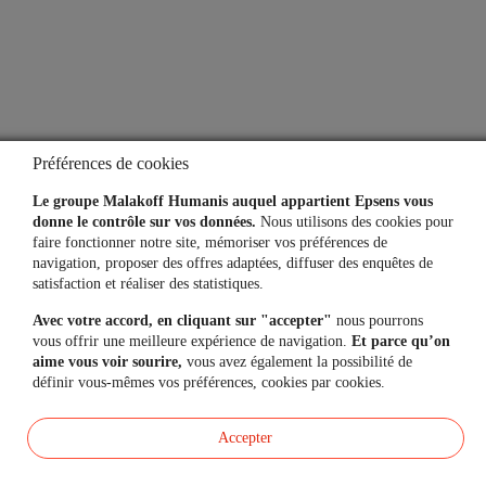
À propos
Qui sommes-nous ?
Notre espace presse
Préférences de cookies
Le groupe Malakoff Humanis auquel appartient Epsens vous
donne le contrôle sur vos données.
Nous utilisons des cookies pour
Aide
faire fonctionner notre site, mémoriser vos préférences de
navigation, proposer des offres adaptées, diffuser des enquêtes de
satisfaction et réaliser des statistiques.
Lexique
Avec votre accord, en cliquant sur "accepter"
nous pourrons
Simulateurs
vous offrir une meilleure expérience de navigation.
Et parce qu’on
aime vous voir sourire,
vous avez également la possibilité de
définir vous-mêmes vos préférences, cookies par cookies.
Une question, un besoin ?
Accepter
Contactez-nous