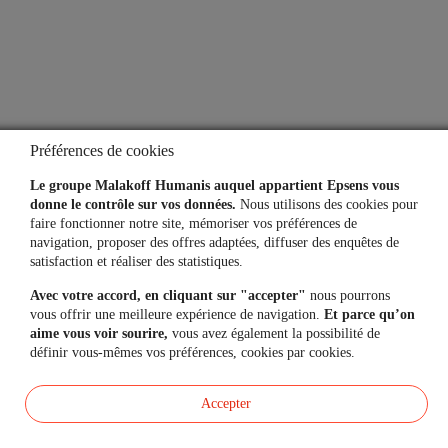
À propos
Qui sommes-nous ?
Notre espace presse
Préférences de cookies
Le groupe Malakoff Humanis auquel appartient Epsens vous
donne le contrôle sur vos données.
Nous utilisons des cookies pour
Aide
faire fonctionner notre site, mémoriser vos préférences de
navigation, proposer des offres adaptées, diffuser des enquêtes de
satisfaction et réaliser des statistiques.
Lexique
Avec votre accord, en cliquant sur "accepter"
nous pourrons
Simulateurs
vous offrir une meilleure expérience de navigation.
Et parce qu’on
aime vous voir sourire,
vous avez également la possibilité de
définir vous-mêmes vos préférences, cookies par cookies.
Une question, un besoin ?
Accepter
Contactez-nous