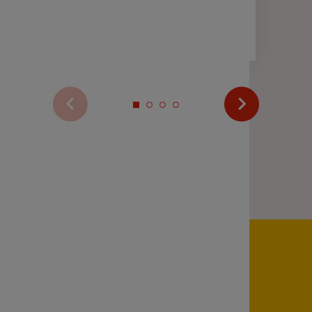
2 min
Voir plus d’actualités
Zoom sur