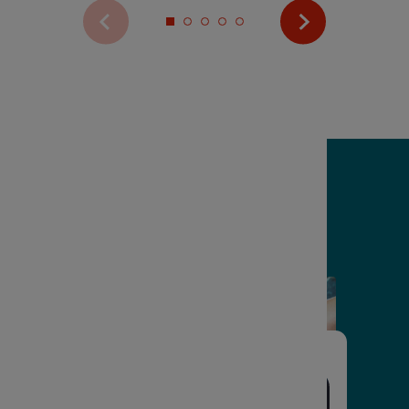
Voir plus de vidéos
Suivez-nous sur
LinkedIn