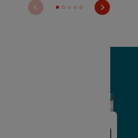
Voir plus de vidéos
Suivez-nous sur
LinkedIn