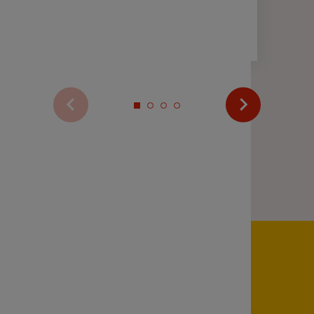
2 min
Voir plus d’actualités
Zoom sur